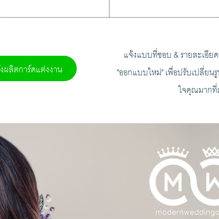
แจ้งแบบที่ชอบ & รายละเอียดท
่งผลิตการ์ดแต่งงาน
"ออกแบบใหม่" เพื่อปรับเปลี่ยน
ใจคุณมากที่