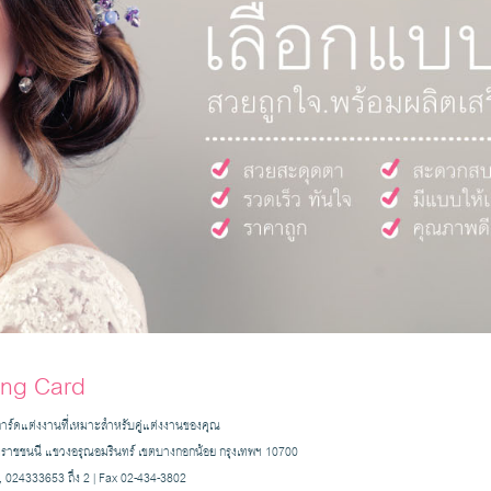
ng Card
การ์ดแต่งงานที่เหมาะสำหรับคู่แต่งงานของคุณ
รมราชชนนี แขวงอรุณอมรินทร์ เขตบางกอกน้อย กรุงเทพฯ 10700
 024333653 ถึง 2 | Fax 02-434-3802