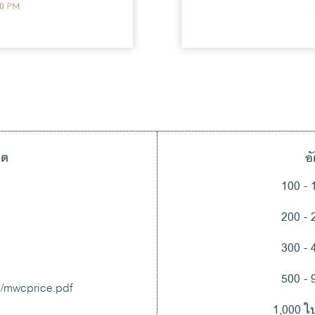
ิต
อ
100 - 
200 - 
300 - 
500 - 
m/mwcprice.pdf
1,000 ใ