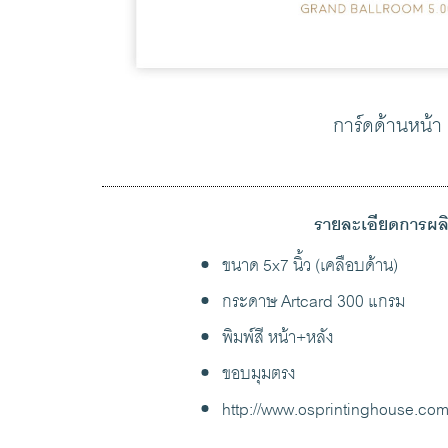
การ์ดด้านหน้า
รายละเอียดการผล
ขนาด 5x7 นิ้ว (เคลือบด้าน)
กระดาษ Artcard 300 แกรม
พิมพ์สี หน้า+หลัง
ขอบมุมตรง
http://www.osprintinghouse.co