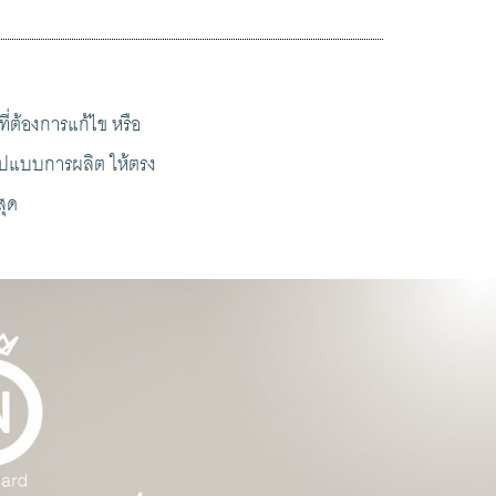
ี่ต้องการแก้ไข หรือ
รูปแบบการผลิต ให้ตรง
สุด