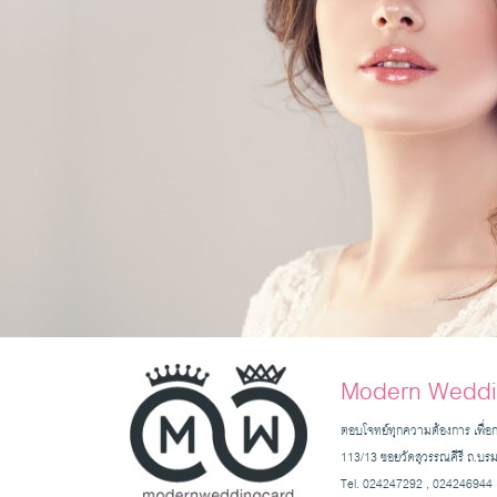
Modern Weddi
ตอบโจทย์ทุกความต้องการ เพื่อ
113/13 ซอยวัดสุวรรณคีรี ถ.บ
Tel. 024247292 , 024246944 ,