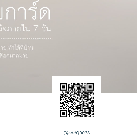
@398gnoas