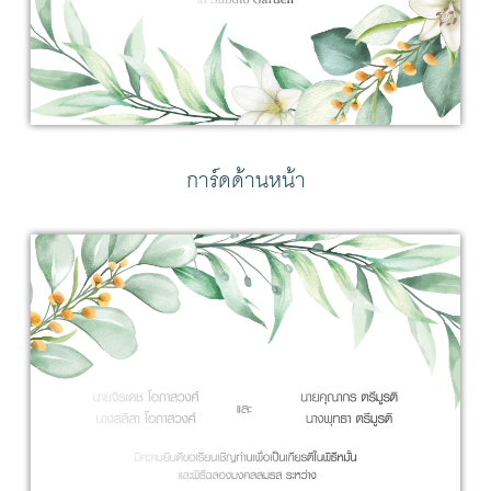
การ์ดด้านหน้า