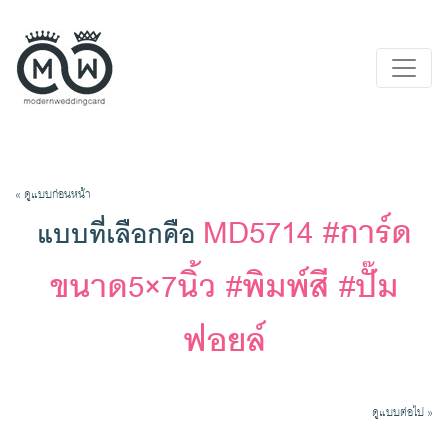
« ดูแบบก่อนหน้า
MD5714 #การ์ด
แบบที่เลือกคือ
ขนาด5×7นิ้ว #พิมพ์สี #ปั๊ม
ฟอยล์
ดูแบบต่อไป »